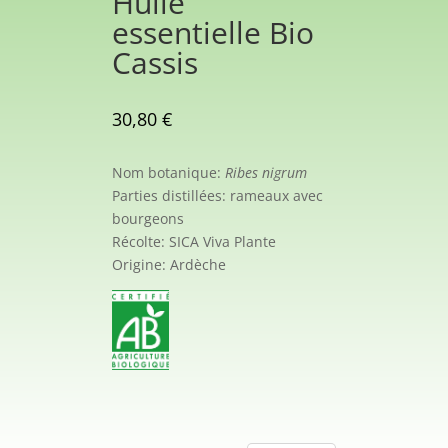
Huile
essentielle Bio
Cassis
30,80
€
Nom botanique:
Ribes nigrum
Parties distillées: rameaux avec
bourgeons
Récolte: SICA Viva Plante
Origine: Ardèche