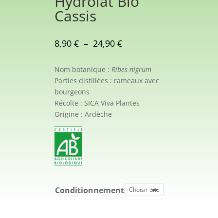
Hydrolat Bio
Cassis
Plage
8,90
€
–
24,90
€
de
prix :
Nom
botanique :
Ribes
nigrum
8,90 €
Parties
distillées :
rameaux avec
à
bourgeons
24,90 €
Récolte :
SICA Viva Plantes
Origine :
Ardèche
Conditionnement