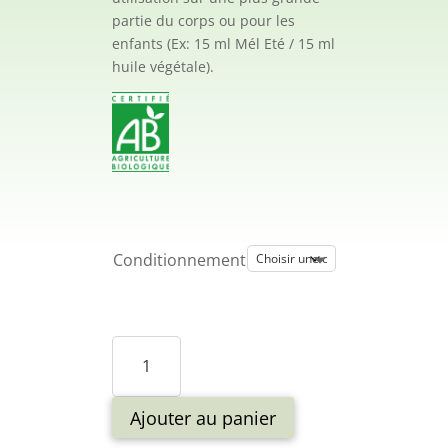
partie du corps ou pour les
enfants (Ex: 15 ml Mél Eté / 15 ml
huile végétale).
Conditionnement
quantité
de
Synergie
:
Ajouter au panier
Mél'