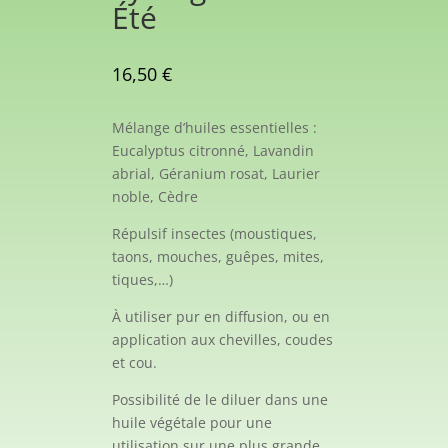
Été
16,50
€
Mélange d’huiles essentielles :
Eucalyptus citronné, Lavandin
abrial, Géranium rosat, Laurier
noble, Cèdre
Répulsif insectes (moustiques,
taons, mouches, guêpes, mites,
tiques,…)
À utiliser pur en diffusion, ou en
application aux chevilles, coudes
et cou.
Possibilité de le diluer dans une
huile végétale pour une
utilisation sur une plus grande