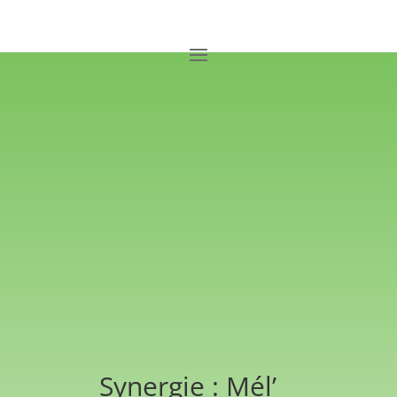
Synergie : Mél’