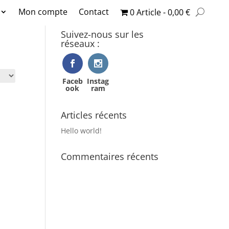
Mon compte
Contact
0 Article
0,00 €
Suivez-nous sur les
réseaux :
Faceb
Instag
ook
ram
Articles récents
Hello world!
Commentaires récents