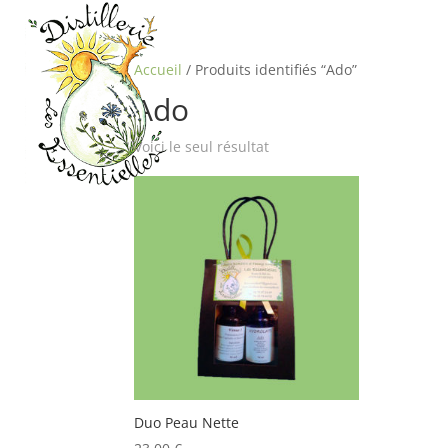
Accueil
/ Produits identifiés “Ado”
Ado
Voici le seul résultat
Duo Peau Nette