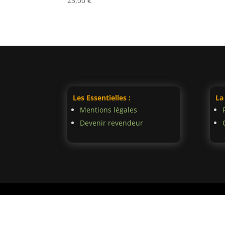
23,00
€
Les Essentielles :
La
Mentions légales
Devenir revendeur