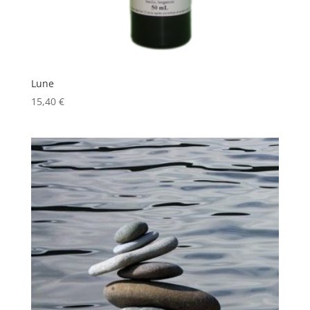
Lune
15,40
€