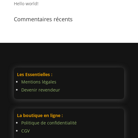
Hello world!
Commentaires récents
Les Essentielles :
Mentions légales
Devenir revendeur
La boutique en ligne :
Politique de confidentialité
CGV