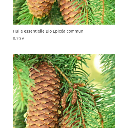
Huile essentielle Bio Épicéa commun
8,70
€