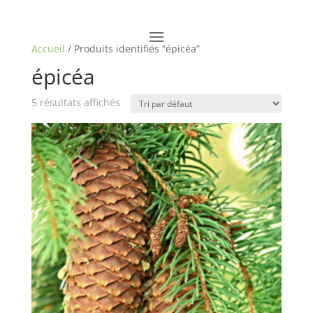
Accueil
/ Produits identifiés “épicéa”
épicéa
5 résultats affichés