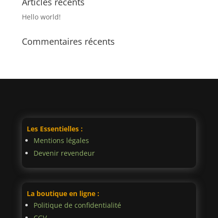
Articles récents
Hello world!
Commentaires récents
Les Essentielles :
Mentions légales
Devenir revendeur
La boutique en ligne :
Politique de confidentialité
CGV