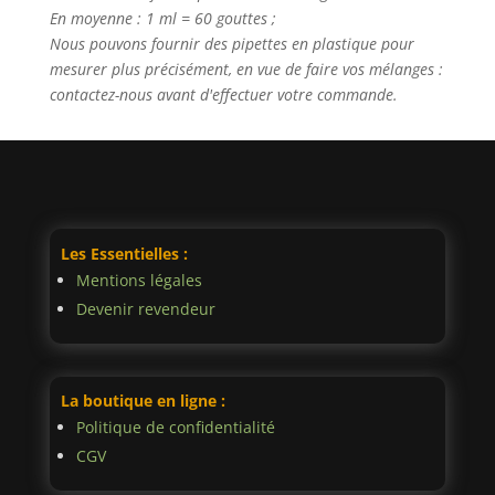
En moyenne : 1 ml = 60 gouttes ;
Nous pouvons fournir des pipettes en plastique pour
mesurer plus précisément, en vue de faire vos mélanges :
contactez-nous avant d'effectuer votre commande.
Les Essentielles :
Mentions légales
Devenir revendeur
La boutique en ligne :
Politique de confidentialité
CGV