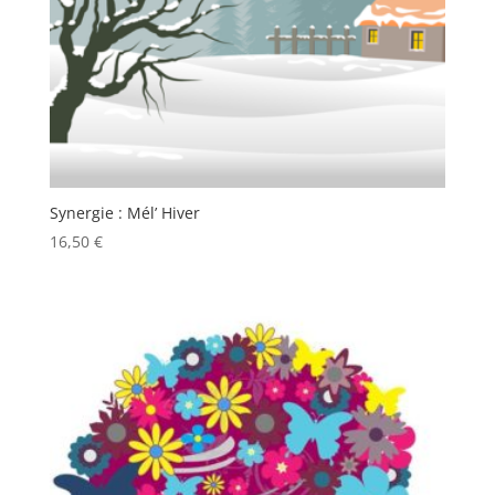
Synergie : Mél’ Hiver
16,50
€