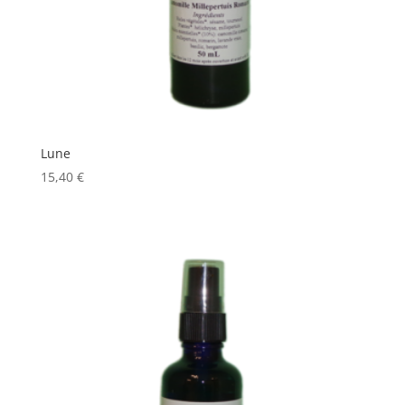
Lune
15,40
€