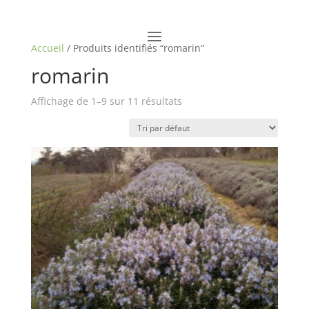
Accueil
/ Produits identifiés “romarin”
romarin
Affichage de 1–9 sur 11 résultats