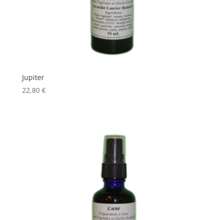
Jupiter
22,80
€